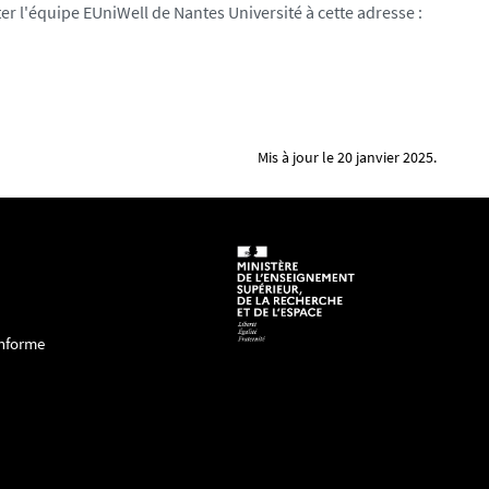
er l'équipe EUniWell de Nantes Université à cette adresse :
Mis à jour le 20 janvier 2025.
onforme