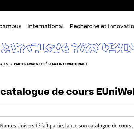
Aller
au
contenu
 campus
International
Recherche et innovati
NALES
PARTENARIATS ET RÉSEAUX INTERNATIONAUX
 catalogue de cours EUniWel
Nantes Université fait partie, lance son catalogue de cours,