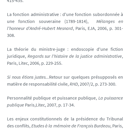
415-435.
La fonction administrative : d'une fonction subordonnée à
une fonction souveraine (1789-1814),
Mélanges en
l'honneur d'André-Hubert Mesnard
, Paris, EJA, 2006, p. 301-
308.
La théorie du ministre-juge : endoscopie d'une fiction
juridique,
Regards sur l'histoire de la justice administrative
,
Paris, Litec, 2006, p. 229-255.
Si nous étions justes...
Retour sur quelques présupposés en
matière de responsabilité civile,
RHD
, 2007/2, p. 273-300.
Personnalité publique et puissance publique,
La puissance
publique
Paris,Litec, 2007, p. 17-34.
Les enjeux constitutionnels de la présidence du Tribunal
des conflits,
Etudes à la mémoire de François Burdeau
, Paris,