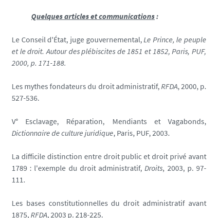
Quelques
articles et communications
:
Le Conseil d'État, juge gouvernemental,
Le Prince, le peuple
et le droit. Autour des plébiscites de 1851 et 1852, Paris, PUF,
2000, p. 171-188.
Les mythes fondateurs du droit administratif,
RFDA
, 2000, p.
527-536.
V° Esclavage, Réparation, Mendiants et Vagabonds,
Dictionnaire de culture juridique
, Paris, PUF, 2003.
La difficile distinction entre droit public et droit privé avant
1789 : l'exemple du droit administratif,
Droits
, 2003, p. 97-
111.
Les bases constitutionnelles du droit administratif avant
1875,
RFDA
, 2003 p. 218-225.