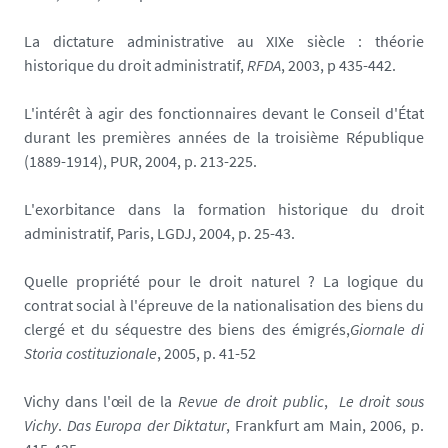
La dictature administrative au XIXe siècle : théorie
historique du droit administratif,
RFDA
, 2003, p 435-442.
L'intérêt à agir des fonctionnaires devant le Conseil d'État
durant les premières années de la troisième République
(1889-1914), PUR, 2004, p. 213-225.
L'exorbitance dans la formation historique du droit
administratif, Paris, LGDJ, 2004, p. 25-43.
Quelle propriété pour le droit naturel ? La logique du
contrat social à l'épreuve de la nationalisation des biens du
clergé et du séquestre des biens des émigrés,
Giornale di
Storia costituzionale
, 2005, p. 41-52
Vichy dans l'œil de la
Revue
de droit public
,
Le droit sous
Vichy
.
Das Europa der Diktatur
, Frankfurt am Main, 2006, p.