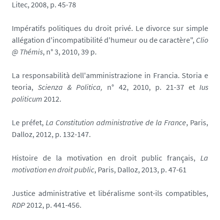
Litec, 2008, p. 45-78
Impératifs politiques du droit privé. Le divorce sur simple
allégation d'incompatibilité d'humeur ou de caractère",
Clio
@ Thémis
, n° 3, 2010, 39 p.
La responsabilità dell'amministrazione in Francia. Storia e
teoria,
Scienza & Politica,
n° 42, 2010, p. 21-37 et
Ius
politicum
2012.
Le préfet,
La Constitution administrative de la France
, Paris,
Dalloz, 2012, p. 132-147.
Histoire de la motivation en droit public français,
La
motivation en droit public
, Paris, Dalloz, 2013, p. 47-61
Justice administrative et libéralisme sont-ils compatibles,
RDP
2012, p. 441-456.