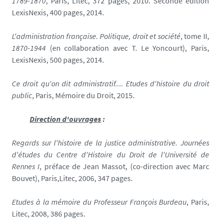
1789-1870
, Paris, Litec, 372 pages, 2010. Seconde édition
LexisNexis, 400 pages, 2014.
L'administration française. Politique, droit et société
, tome II,
1870-1944
(en collaboration avec T. Le Yoncourt), Paris,
LexisNexis, 500 pages, 2014.
Ce droit qu'on dit administratif.... Etudes d'histoire du droit
public
, Paris, Mémoire du Droit, 2015.
Direction d'ouvrages
:
Regards sur l'histoire de la justice administrative. Journées
d'études du Centre d'Histoire du Droit de l'Université de
Rennes I
, préface de Jean Massot, (co-direction avec Marc
Bouvet), Paris,Litec, 2006, 347 pages.
Etudes à la mémoire du Professeur François Burdeau
, Paris,
Litec, 2008, 386 pages.