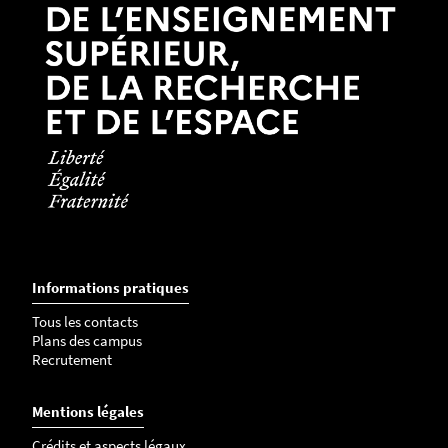
Informations pratiques
Tous les contacts
Plans des campus
Recrutement
Mentions légales
Crédits et aspects légaux