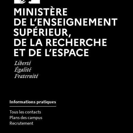
Informations pratiques
Tous les contacts
Plans des campus
Recrutement