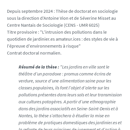
Depuis septembre 2024 : Thèse de doctorat en sociologie
sous la direction d'Antoine Vion et de Séverine Misset au
Centre Nantais de Sociologie (CENS - UMR 6025)
Titre provisoire : "L'intrusion des pollutions dans le
quotidien de jardinier.es amateur.ices : des styles de vie à
l'épreuve d'environnements à risque"
Contrat doctoral normalien.
Résumé de la thèse :
"Les jardins en ville sont le
théâtre d’un paradoxe : promus comme écrins de
verdure, source d’une alimentation saine pour les
classes populaires, ils font l’objet d’alerte sur les
pollutions présentes dans leurs sols et leur transmission
aux cultures potagères. A partir d’une ethnographie
dans des jardins associatifs en Seine-Saint-Denis et à
Nantes, la thèse s’attachera à étudier la mise en
problème de pratiques domestiques des jardinier.es et
la refonte de leurs principes de jugement et d’action à