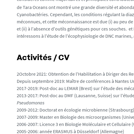
de Tara Oceans ont montré une grande diversité et abond
Cyanobactéries. Cependant, les conditions régulant la diaz
méconnues, et cette méconnaissance est due (i) au peu de
et (ii) à l'absence d'outils génétiques pour ces souches. et 
intéressons à l'étude de l'écophysiologie de DNC marines,
Activités / CV
2Octobre 2021: Obtention de l'Habilitation à Diriger des 
Depuis septembre 2019: Maître de conférences à Nantes Un
2017-2019: Post-doc au LEMAR (Brest) sur l'étude des méc
2013-2017: Post-doc au DMF (Lausanne, Suisse) sur l'étude à
Pseudomonas
2009-2012: Doctorat en écologie microbienne (Strasbourg) 
2007-2009: Master en Biologie des microorganismes (Unive
2006-2007: Licence 3 en Biologie Moléculaire et Cellulaire 
2005-2006: année ERASMUS à Düsseldorf (Allemagne)