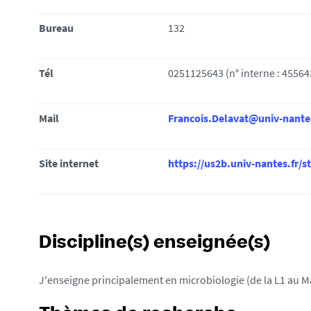
i
Bureau
132
:
Tél
0251125643 (n° interne : 45564
Mail
Francois.Delavat@univ-nante
Site internet
https://us2b.univ-nantes.fr/st
Discipline(s) enseignée(s)
J'enseigne principalement en microbiologie (de la L1 au M