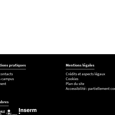
tions pratiques
Mentions légales
 contacts
Crédits et aspects légaux
s campus
Cookies
ment
Plan du site
Accessibilité : partiellement c
mbres