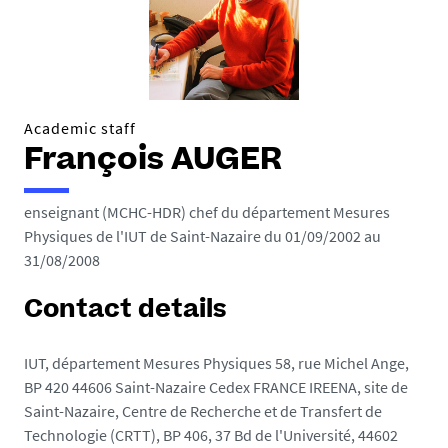
h
e
r
e
Academic staff
:
François AUGER
enseignant (MCHC-HDR) chef du département Mesures
Physiques de l'IUT de Saint-Nazaire du 01/09/2002 au
31/08/2008
Contact details
IUT, département Mesures Physiques 58, rue Michel Ange,
BP 420 44606 Saint-Nazaire Cedex FRANCE IREENA, site de
Saint-Nazaire, Centre de Recherche et de Transfert de
Technologie (CRTT), BP 406, 37 Bd de l'Université, 44602