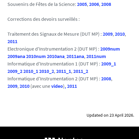
Souvenirs de Fêtes de la Science:
2005
,
2006
,
2008
Corrections des devoirs surveillés :
Traitement des Signaux de Mesure (DUT MP) :
2009
,
2010
,
2011
Electronique d'Instrumentation 2 (DUT MP) :
2009num
2009ana
2010num
2010ana
2011ana
,
2011num
Informatique d'Instrumentation 1 (DUT MP) :
2009_1
2009_2
2010_1
2010_2
,
2011_1
,
2011_2
Informatique d'Instrumentation 2 (DUT MP) :
2008
,
2009
,
2010
(avec une
video
)
,
2011
Updated on 23 April 2026.