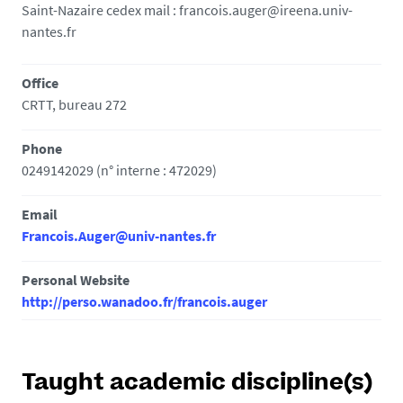
Saint-Nazaire cedex mail : francois.auger@ireena.univ-
nantes.fr
Office
CRTT, bureau 272
Phone
0249142029 (n° interne : 472029)
Email
Francois.Auger@univ-nantes.fr
Personal Website
http://perso.wanadoo.fr/francois.auger
Taught academic discipline(s)