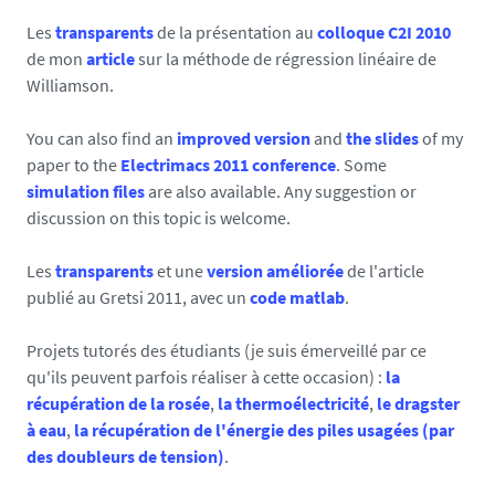
Les
transparents
de la présentation au
colloque C2I 2010
de mon
article
sur la méthode de régression linéaire de
Williamson.
You can also find an
improved version
and
the slides
of my
paper to the
Electrimacs 2011 conference
. Some
simulation files
are also available. Any suggestion or
discussion on this topic is welcome.
Les
transparents
et une
version améliorée
de l'article
publié au Gretsi 2011, avec un
code matlab
.
Projets tutorés des étudiants (je suis émerveillé par ce
qu'ils peuvent parfois réaliser à cette occasion) :
la
récupération de la rosée
,
la thermoélectricité
,
le dragster
à eau
,
la récupération de l'énergie des piles usagées (par
des doubleurs de tension)
.