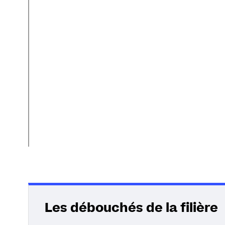
i
:
Les débouchés de la filière