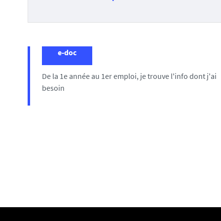
e-doc
De la 1e année au 1er emploi, je trouve l'info dont j'ai
besoin