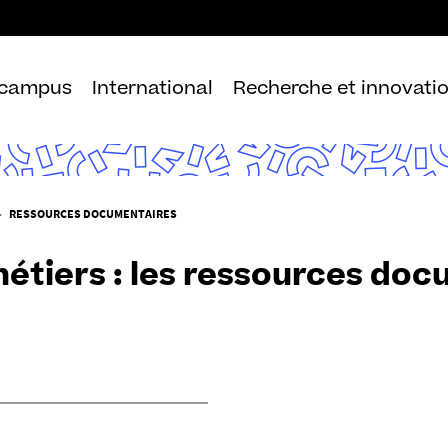
Aller
au
contenu
 campus
International
Recherche et innovati
RESSOURCES DOCUMENTAIRES
étiers : les ressources docu