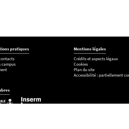
tions pratiques
Mentions légales
 contacts
Crédits et aspects légaux
s campus
Cookies
ment
Plan du site
Accessibilité : partiellement c
mbres