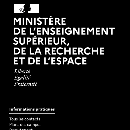
Informations pratiques
Tous les contacts
Plans des campus
Recrutement