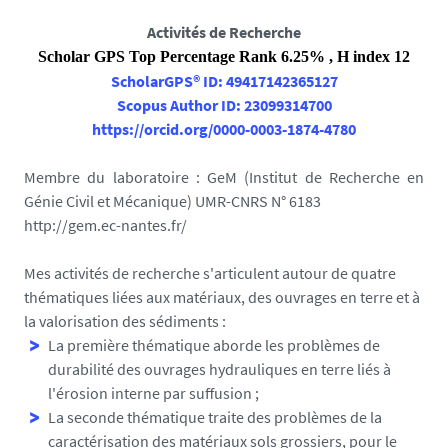
Activités de Recherche
Scholar GPS Top Percentage Rank 6.25% , H index 12
ScholarGPS® ID: 49417142365127
Scopus Author ID: 23099314700
https://orcid.org/0000-0003-1874-4780
Membre du laboratoire : GeM (Institut de Recherche en
Génie Civil et Mécanique) UMR-CNRS N° 6183
http://gem.ec-nantes.fr/
Mes activités de recherche s'articulent autour de quatre
thématiques liées aux matériaux, des ouvrages en terre et à
la valorisation des sédiments :
La première thématique aborde les problèmes de
durabilité des ouvrages hydrauliques en terre liés à
l'érosion interne par suffusion ;
La seconde thématique traite des problèmes de la
caractérisation des matériaux sols grossiers, pour le