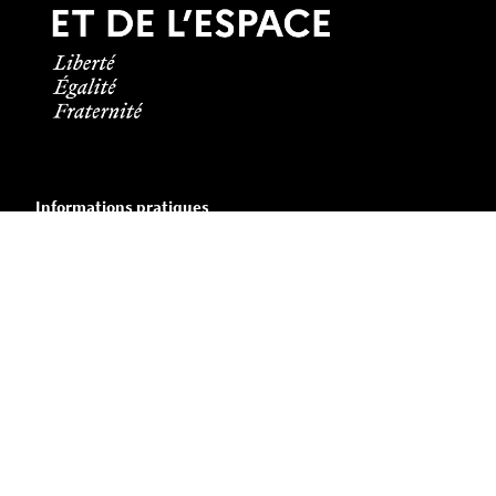
Informations pratiques
Tous les contacts
Plans des campus
Recrutement
Mentions légales
Crédits et aspects légaux
Cookies
Plan du site
Accessibilité : partiellement conforme