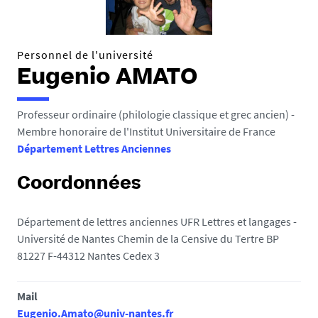
e
s
i
Personnel de l'université
c
Eugenio AMATO
i
:
Professeur ordinaire (philologie classique et grec ancien) -
Membre honoraire de l'Institut Universitaire de France
Département Lettres Anciennes
Coordonnées
Département de lettres anciennes UFR Lettres et langages -
Université de Nantes Chemin de la Censive du Tertre BP
81227 F-44312 Nantes Cedex 3
Mail
Eugenio.Amato@univ-nantes.fr