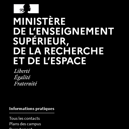
Informations pratiques
Tous les contacts
Plans des campus