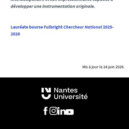
développer
une
instrumentation
originale
.
Lauréate bourse Fulbright
Chercheur National
2025-
2026
Mis à jour le 24 juin 2026.