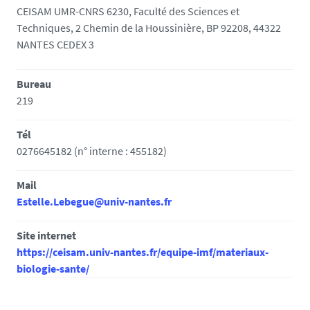
CEISAM UMR-CNRS 6230, Faculté des Sciences et
Techniques, 2 Chemin de la Houssinière, BP 92208, 44322
NANTES CEDEX 3
Bureau
219
Tél
0276645182 (n° interne : 455182)
Mail
Estelle.Lebegue@univ-nantes.fr
Site internet
https://ceisam.univ-nantes.fr/equipe-imf/materiaux-
biologie-sante/