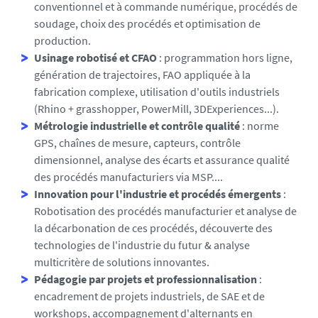
conventionnel et à commande numérique, procédés de
soudage, choix des procédés et optimisation de
production.
Usinage robotisé et CFAO
: programmation hors ligne,
génération de trajectoires, FAO appliquée à la
fabrication complexe, utilisation d'outils industriels
(Rhino + grasshopper, PowerMill, 3DExperiences...).
Métrologie industrielle et contrôle qualité
: norme
GPS, chaînes de mesure, capteurs, contrôle
dimensionnel, analyse des écarts et assurance qualité
des procédés manufacturiers via MSP....
Innovation pour l'industrie et procédés émergents
:
Robotisation des procédés manufacturier et analyse de
la décarbonation de ces procédés, découverte des
technologies de l'industrie du futur & analyse
multicritère de solutions innovantes.
Pédagogie par projets et professionnalisation
:
encadrement de projets industriels, de SAE et de
workshops, accompagnement d'alternants en