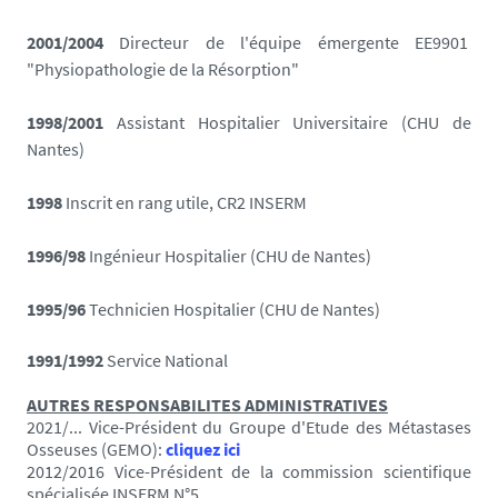
2001/2004
Directeur de l'équipe émergente EE9901
"Physiopathologie de la Résorption"
1998/2001
Assistant Hospitalier Universitaire (CHU de
Nantes)
1998
Inscrit en rang utile, CR2 INSERM
1996/98
Ingénieur Hospitalier (CHU de Nantes)
1995/96
Technicien Hospitalier (CHU de Nantes)
1991/1992
Service National
AUTRES RESPONSABILITES ADMINISTRATIVES
2021/... Vice-Président du Groupe d'Etude des Métastases
Osseuses (GEMO):
cliquez ici
2012/2016 Vice-Président de la commission scientifique
spécialisée INSERM N°5