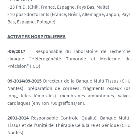
- 23 Ph.D. (Chili, France, Espagne, Pays Bas, Malte)
- 10 post-doctorants (France, Brésil, Allemagne, Japon, Pays
Bas, Espagne, Pologne)
ACTIVITES HOSPITALIERES
-09/2017
Responsable du laboratoire de recherche
clinique "Hétérogénéité Tumorale et Médecine de
Précision" (ICO)
09-2014/09-2015
Directeur de la Banque Multi-Tissus (CHU
Nantes), préparation de cornées, fragments osseux (os
long, têtes fémorales), membranes amniotiques, valves
cardiaques (environ 700 greffons/an).
2001-2014
Responsable Contrôle Qualité, Banque Multi-
Tissus et de l'Unité de Thérapie Cellulaire et Génique (CHU
Nantes)