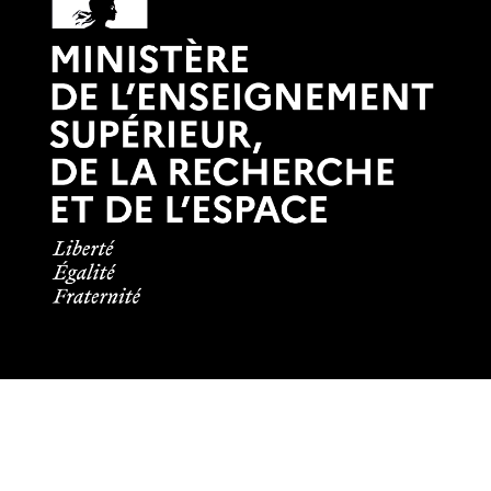
Informations pratiques
Tous les contacts
Plans des campus
Recrutement