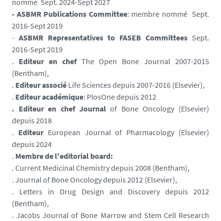
nommé Sept. 2024-Sept 2027
- ASBMR Publications Committee
: membre nommé Sept.
2016-Sept 2019
-
ASBMR Representatives to FASEB Committees
Sept.
2016-Sept 2019
.
Editeur en chef
The Open Bone Journal 2007-2015
(Bentham),
.
Editeur associé
Life Sciences depuis 2007-2016 (Elsevier),
.
Editeur académique
: PlosOne depuis 2012
. Editeur en chef Journal
of Bone Oncology (Elsevier)
depuis 2018
.
Editeur
European Journal of Pharmacology (Elsevier)
depuis 2024
.
Membre de l'editorial board:
. Current Medicinal Chemistry depuis 2008 (Bentham),
. Journal of Bone Oncology depuis 2012 (Elsevier),
. Letters in Drug Design and Discovery depuis 2012
(Bentham),
. Jacobs Journal of Bone Marrow and Stem Cell Research