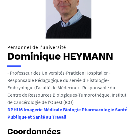
e
s
i
c
i
Personnel de l'université
:
Dominique HEYMANN
- Professeur des Universités-Praticien Hospitalier -
Responsable Pédagogique du servie d'Histologie-
Embryologie (Faculté de Médecine) - Responsable du
Centre de Ressources Biologiques-Tumorothèque, Institut
de Cancérologie de l'Ouest (ICO)
DPHU6 Imagerie Médicale Biologie Pharmacologie Santé
Publique et Santé au Travail
Coordonnées