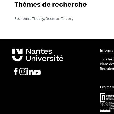
Thèmes de recherche
Economic Theory, Decision Theory
Informa
Tous les
Plans de
Recrute
Les me