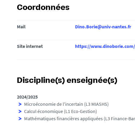
i
Coordonnées
:
Mail
Dino.Borie@univ-nantes.fr
Site internet
https://www.dinoborie.com/
Discipline(s) enseignée(s)
2024/2025
Microéconomie de l'incertain (L3 MIASHS)
Calcul économique (L1 Eco-Gestion)
Mathématiques financières appliquées (L3 Finance-Ba