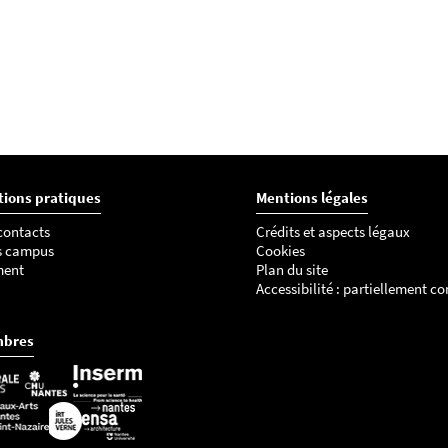
tions pratiques
Mentions légales
 contacts
Crédits et aspects légaux
s campus
Cookies
ment
Plan du site
Accessibilité : partiellement c
mbres