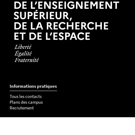
Informations pratiques
Tous les contacts
Plans des campus
Recrutement
Mentions légales
Crédits et aspects légaux