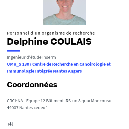
e
s
i
c
i
Personnel d'un organisme de recherche
Delphine COULAIS
:
Ingenieur d'étude Inserm
UMR_S 1307 Centre de Recherche en Cancérologie et
Immunologie Intégrée Nantes Angers
Coordonnées
CRCI²NA - Equipe 12 Bâtiment IRS-un 8 quai Moncousu
44007 Nantes cedex 1
Tél