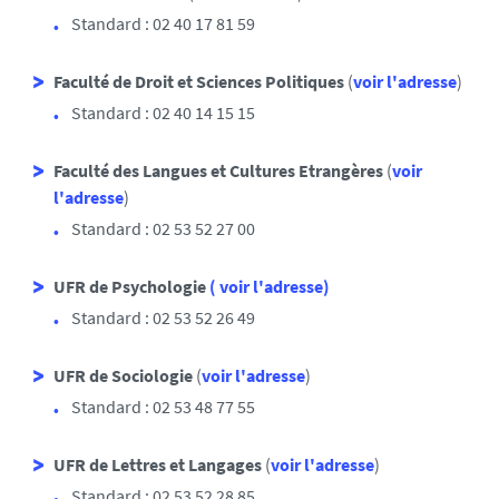
Standard : 02 40 17 81 59
Faculté de Droit et Sciences Politiques
(
voir l'adresse
)
Standard : 02 40 14 15 15
Faculté des Langues et Cultures Etrangères
(
voir
l'adresse
)
Standard : 02 53 52 27 00
UFR de Psychologie
( voir l'adresse)
Standard : 02 53 52 26 49
UFR de Sociologie
(
voir l'adresse
)
Standard : 02 53 48 77 55
UFR de Lettres et Langages
(
voir l'adresse
)
Standard : 02 53 52 28 85