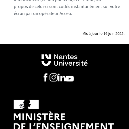
propos de celui-ci sont codés instantanément sur votre
écran par un opérateur Acceo.
Mis à jour le 16 juin 2025.