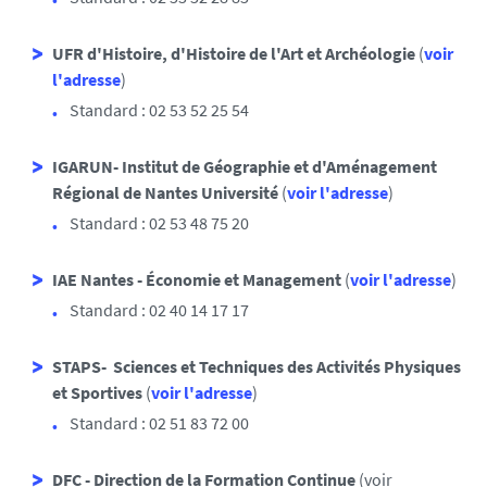
UFR d'Histoire, d'Histoire de l'Art et Archéologie
(
voir
l'adresse
)
Standard : 02 53 52 25 54
IGARUN- Institut de Géographie et d'Aménagement
Régional de Nantes Université
(
voir l'adresse
)
Standard : 02 53 48 75 20
IAE Nantes - Économie et Management
(
voir l'adresse
)
Standard : 02 40 14 17 17
STAPS- Sciences et Techniques des Activités Physiques
et Sportives
(
voir l'adresse
)
Standard : 02 51 83 72 00
DFC - Direction de la Formation Continue
(
voir