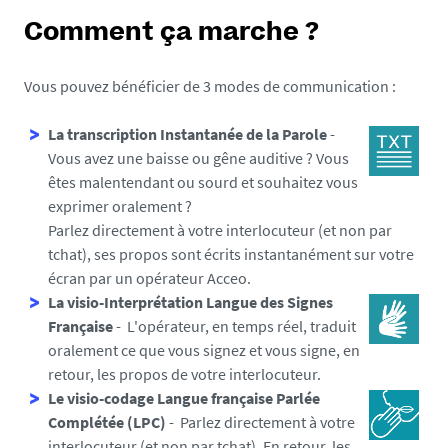
Comment ça marche ?
Vous pouvez bénéficier de 3 modes de communication :
La transcription Instantanée de la Parole
-
Vous avez une baisse ou gêne auditive ? Vous
êtes malentendant ou sourd et souhaitez vous
exprimer oralement ?
Parlez directement à votre interlocuteur (et non par
tchat), ses propos sont écrits instantanément sur votre
écran par un opérateur Acceo.
La visio-Interprétation Langue des Signes
Française
- L'opérateur, en temps réel, traduit
oralement ce que vous signez et vous signe, en
retour, les propos de votre interlocuteur.
Le visio-codage Langue française Parlée
Complétée (LPC)
- Parlez directement à votre
interlocuteur (et non par tchat). En retour, les