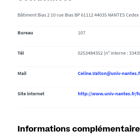
i
Bâtiment Bias 2 10 rue Bias BP 61112 44035 NANTES Cedex
:
Bureau
107
Tél
0253484352 (n° interne : 3343
Mail
Celine.Valton@univ-nantes.f
Site internet
http://www.univ-nantes.fr/fc
Informations complémentaire