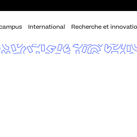
Aller
au
contenu
 campus
International
Recherche et innovati