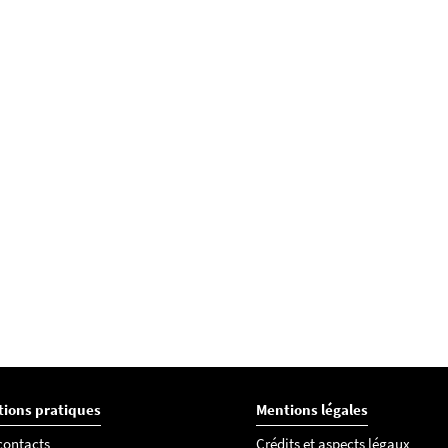
tions pratiques
Mentions légales
 contacts
Crédits et aspects légaux