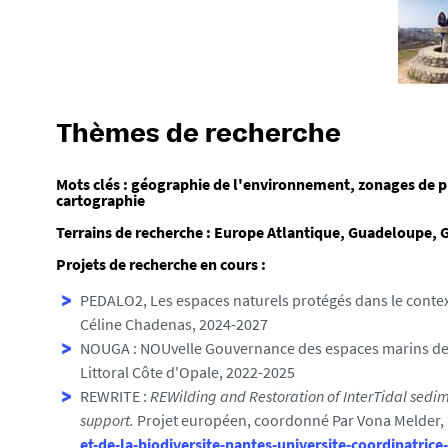
Thèmes de recherche
Mots clés : géographie de l'environnement, zonages de p
cartographie
Terrains de recherche : Europe Atlantique, Guadeloupe,
Projets de recherche en cours :
PEDALO2, Les espaces naturels protégés dans le contex
Céline Chadenas, 2024-2027
NOUGA : NOUvelle Gouvernance des espaces marins de l
Littoral Côte d'Opale, 2022-2025
REWRITE :
REWilding and Restoration of InterTidal sedi
support.
Projet européen, coordonné Par Vona Melder, 
et-de-la-biodiversite-nantes-universite-coordinatrice