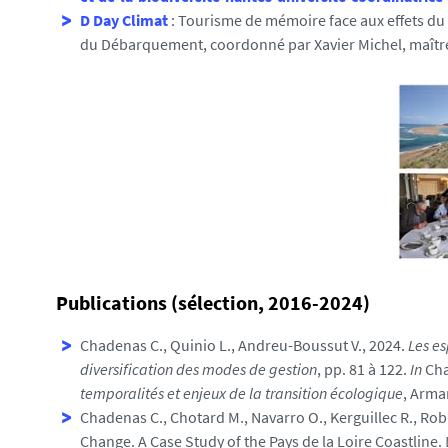
D Day Climat
: Tourisme de mémoire face aux effets du
du Débarquement, coordonné par Xavier Michel, maître
Publications (sélection, 2016-2024)
Chadenas C., Quinio L., Andreu-Boussut V., 2024.
Les es
diversification des modes de gestion
, pp. 81 à 122.
In
Cha
temporalités et enjeux de la transition écologique
, Arma
Chadenas C., Chotard M., Navarro O., Kerguillec R., Rob
Change. A Case Study of the Pays de la Loire Coastline.