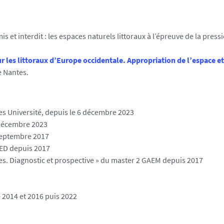
s et interdit : les espaces naturels littoraux à l’épreuve de la press
r les littoraux d’Europe occidentale. Appropriation de l’espace e
e Nantes.
s Université, depuis le 6 décembre 2023
 décembre 2023
septembre 2017
GAED depuis 2017
es. Diagnostic et prospective » du master 2 GAEM depuis 2017
 2014 et 2016 puis 2022