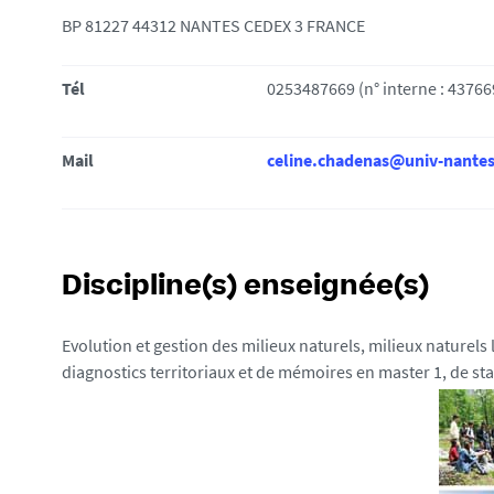
i
BP 81227 44312 NANTES CEDEX 3 FRANCE
:
Tél
0253487669 (n° interne : 43766
Mail
celine.chadenas@univ-nantes
Discipline(s) enseignée(s)
Evolution et gestion des milieux naturels, milieux naturels 
diagnostics territoriaux et de mémoires en master 1, de s