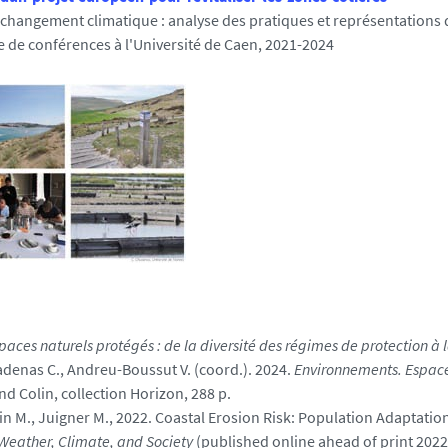
 changement climatique : analyse des pratiques et représentations 
 de conférences à l'Université de Caen, 2021-2024
paces naturels protégés : de la diversité des régimes de protection à 
denas C., Andreu-Boussut V. (coord.). 2024.
Environnements. Espace
nd Colin, collection Horizon, 288 p.
in M., Juigner M., 2022. Coastal Erosion Risk: Population Adaptatio
Weather, Climate, and Society
(published online ahead of print 2022