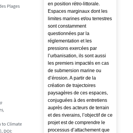
en position rétro-littorale.
des Plages
Espaces marginaux dont les
limites marines et/ou terrestres
sont constamment
questionnées par la
réglementation et les
pressions exercées par
l’urbanisation, ils sont aussi
les premiers impactés en cas
de submersion marine ou
d’érosion. A partir de la
création de trajectoires
paysagères de ces espaces,
conjuguées à des entretiens
la
auprès des acteurs de terrain
s,
et des riverains, l’objectif de ce
projet est de comprendre le
n to Climate
processus d’attachement que
), DOI: