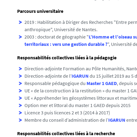
Parcours universitaire
2019 : Habilitation à Diriger des Recherches "Entre permi
anthropique", Université de Nantes.
2003 : doctorat de géographie "
L’Homme et l’oiseau su
territoriaux : vers une gestion durable ?
", Université d
Responsabilités collectives liées à la pédagogie
Direction-adjointe Formation au Pôle Humanités, Nante
Direction-adjointe de l’
IGARUN
du 15 juillet 2019 au 5
Responsable pédagogique du
Master 1 GAED
, depuis 
UE « de la construction à la restitution » du master 1 
UE « Appréhender les géosystèmes littoraux et maritim
Option mer et littoral du master 1 GAED depuis 2015
Licence 3 puis licences 2 et 3 (2014 à 2017)
Membre du conseil d’administration de l’
IGARUN
entre
Responsabilités collectives liées à la recherche