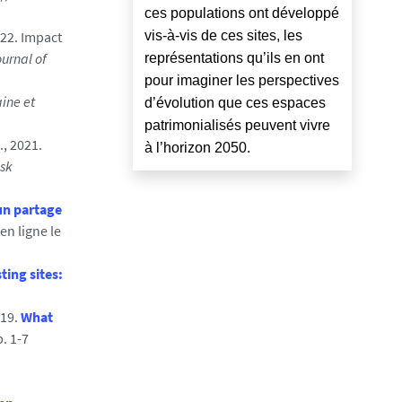
ces populations ont développé
vis-à-vis de ces sites, les
022. Impact
urnal of
représentations qu’ils en ont
pour imaginer les perspectives
ine et
d’évolution que ces espaces
patrimonialisés peuvent vivre
., 2021.
à l’horizon 2050.
isk
un partage
en ligne le
ting sites:
019.
What
p. 1-7