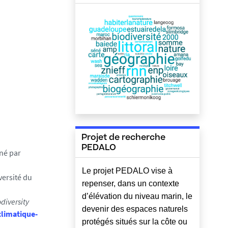
Projet de recherche
PEDALO
né par
Le projet PEDALO vise à
ersité du
repenser, dans un contexte
d’élévation du niveau marin, le
diversity
devenir des espaces naturels
climatique-
protégés situés sur la côte ou