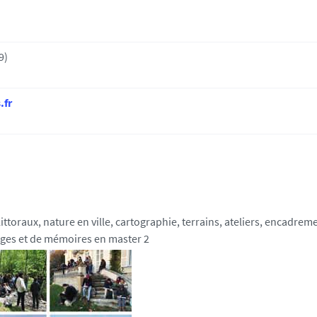
9)
.fr
littoraux, nature en ville, cartographie, terrains, ateliers, encadrem
tages et de mémoires en master 2