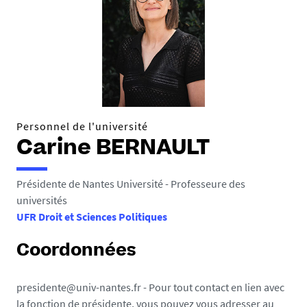
e
s
i
c
i
:
Personnel de l'université
Carine BERNAULT
Présidente de Nantes Université - Professeure des
universités
UFR Droit et Sciences Politiques
Coordonnées
presidente@univ-nantes.fr - Pour tout contact en lien avec
la fonction de présidente, vous pouvez vous adresser au