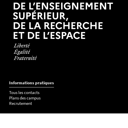
Informations pratiques
Tous les contacts
Plans des campus
Recrutement
Mentions légales
Crédits et aspects légaux