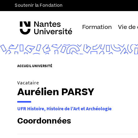
Soutenir la Fondation
Formation
Vie de
V
ACCUEIL UNIVERSITÉ
o
u
Vacataire
s
Aurélien PARSY
ê
t
UFR Histoire, Histoire de l'Art et Archéologie
e
s
Coordonnées
i
c