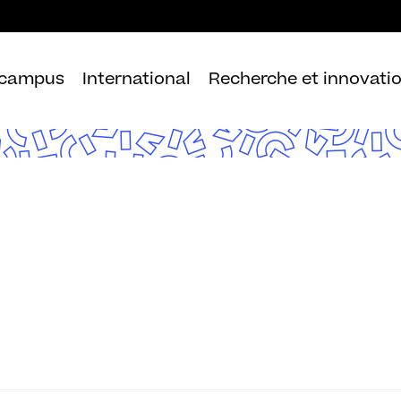
Aller
au
contenu
 campus
International
Recherche et innovati