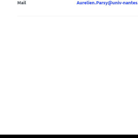
i
Mail
Aurelien.Parsy@univ-nantes.
: