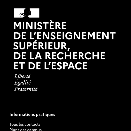
Informations pratiques
Tous les contacts
Plans des campus