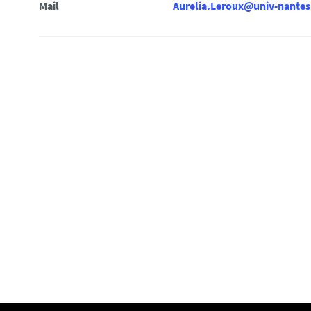
i
Mail
Aurelia.Leroux@univ-nantes.
: