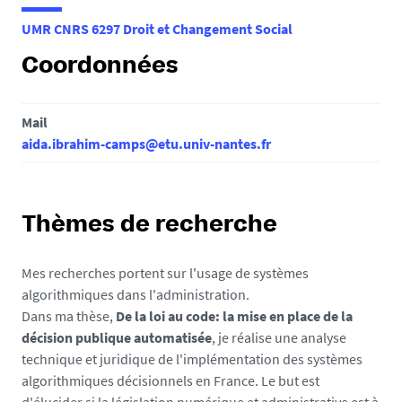
e
UMR CNRS 6297 Droit et Changement Social
s
i
Coordonnées
c
i
Mail
:
aida.ibrahim-camps@etu.univ-nantes.fr
Thèmes de recherche
Mes recherches portent sur l'usage de systèmes
algorithmiques dans l'administration.
Dans ma thèse,
De la loi au code: la mise en place de la
décision publique automatisée
, je réalise une analyse
technique et juridique de l'implémentation des systèmes
algorithmiques décisionnels en France. Le but est