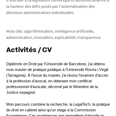
d'élucider si la législation numérique et administrative est à
la hauteur des défis posés par l'automatisation des
décisions administratives individuelles.
Mots clés: algorithmisation, Intelligence artificielle,
administration, innovation, explicabilité, transparence
Activités / CV
Diplômée en Droit par l’Université de Barcelone, j’ai obtenu 
mon master de pratique juridique à l’Université Rovira i Virgili 
(Tarragona). À l’issue du master, j’ai réussi l’examen d’accès 
à la profession d’avocat, en obtenant mon certificat 
professionnel d’avocate, décerné par le Ministère de la 
Justice espagnol.
Mon parcours combine la recherche, la LegalTech, la pratique 
du droit en cabinet ainsi qu’un stage à la Commission 
Européenne. Ces expériences me permettent d’aborder la 